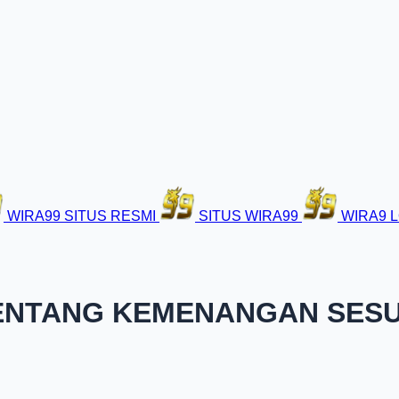
WIRA99 SITUS RESMI
SITUS WIRA99
WIRA9 
 TENTANG KEMENANGAN SE