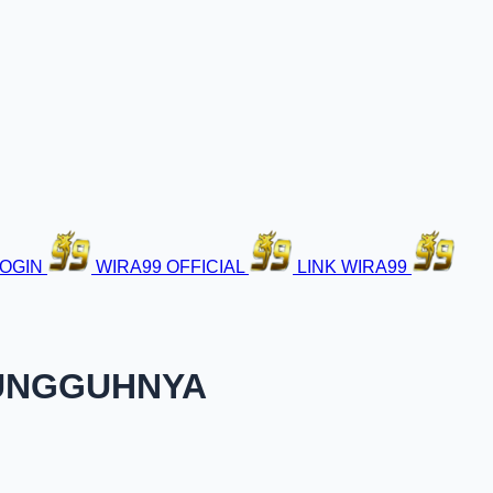
LOGIN
WIRA99 OFFICIAL
LINK WIRA99
SUNGGUHNYA