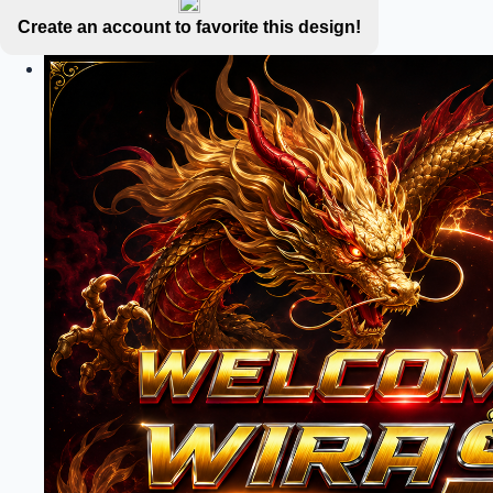
Create an account to favorite this design!